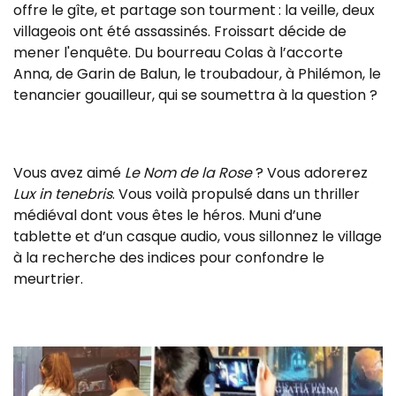
offre le gîte, et partage son tourment : la veille, deux
villageois ont été assassinés. Froissart décide de
mener l'enquête. Du bourreau Colas à l’accorte
Anna, de Garin de Balun, le troubadour, à Philémon, le
tenancier gouailleur, qui se soumettra à la question ?
Vous avez aimé
Le Nom de la Rose
? Vous adorerez
Lux in tenebris
. Vous voilà propulsé dans un thriller
médiéval dont vous êtes le héros. Muni d’une
tablette et d’un casque audio, vous sillonnez le village
à la recherche des indices pour confondre le
meurtrier.