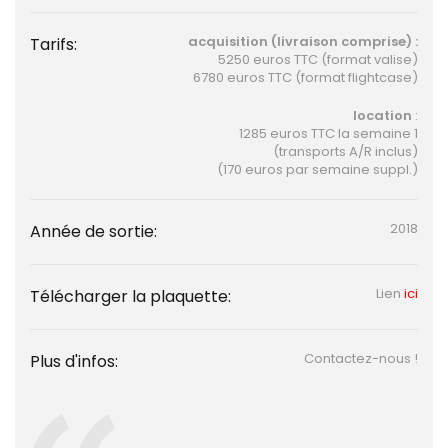
acquisition (livraison comprise) :
Tarifs:
5250 euros TTC (format valise)
6780 euros TTC (format flightcase)
location
:
1285 euros TTC la semaine 1
(transports A/R inclus)
(170 euros par semaine suppl.)
2018
Année de sortie:
Lien
ici
Télécharger la plaquette:
Contactez-nous !
Plus d'infos: