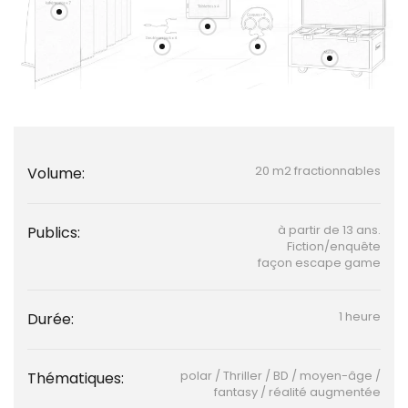
20 m2 fractionnables
Volume:
à partir de 13 ans.
Publics:
Fiction/enquête
façon escape game
1 heure
Durée:
polar / Thriller / BD / moyen-âge /
Thématiques:
fantasy / réalité augmentée