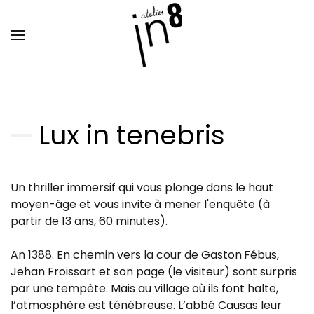
Skip to main content
Lux in tenebris
Un thriller immersif qui vous plonge dans le haut
moyen-âge et vous invite à mener l'enquête (à
partir de 13 ans, 60 minutes).
An 1388. En chemin vers la cour de Gaston Fébus,
Jehan Froissart et son page (le visiteur) sont surpris
par une tempête. Mais au village où ils font halte,
l’atmosphère est ténébreuse. L’abbé Causas leur